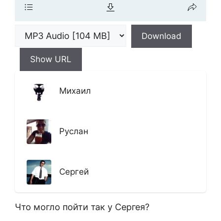
Download
Show URL
Михаил
Руслан
Сергей
Что могло пойти так у Сергея?