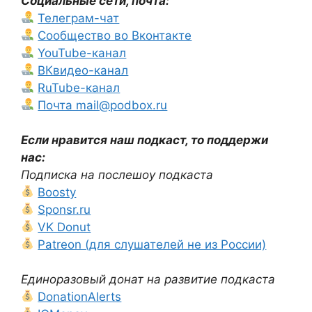
Социальные сети, почта:
Телеграм-чат
Сообщество во Вконтакте
YouTube-канал
ВКвидео-канал
RuTube-канал
Почта mail@podbox.ru
Если нравится наш подкаст, то поддержи
нас:
Подписка на послешоу подкаста
Boosty
Sponsr.ru
VK Donut
Patreon (для слушателей не из России)
Единоразовый донат на развитие подкаста
DonationAlerts