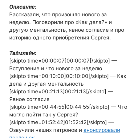
Описание:
Рассказали, что произошло нового за
неделю. Поговорили про «Как дела?» и
другую ментальность, явное согласие и про
историю одного приобретения Сергея.
Таймлайн:
[skipto time=00:00:07]00:00:07[/skipto] —
Вступление и что нового за неделю
[skipto time=00:10:00]00:10:00[/skipto] — Как
дела и другая ментальность
[skipto time=00:21:13]00:21:13[/skipto] —
Явное согласие
[skipto time=00:44:55]00:44:55[/skipto] — Что
могло пойти так у Сергея?
[skipto time=01:52:42]01:52:42[/skipto] —
Озвучили наших патронов и
анонсировали
послешоу