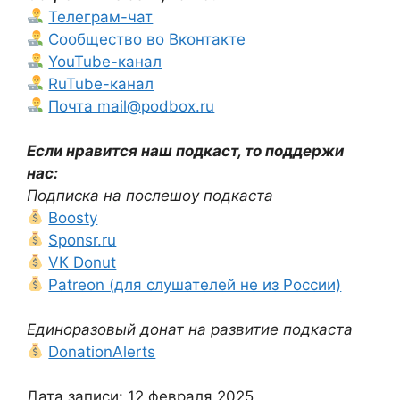
Телеграм-чат
Сообщество во Вконтакте
YouTube-канал
RuTube-канал
Почта mail@podbox.ru
Если нравится наш подкаст, то поддержи
нас:
Подписка на послешоу подкаста
Boosty
Sponsr.ru
VK Donut
Patreon (для слушателей не из России)
Единоразовый донат на развитие подкаста
DonationAlerts
Дата записи: 12 февраля 2025