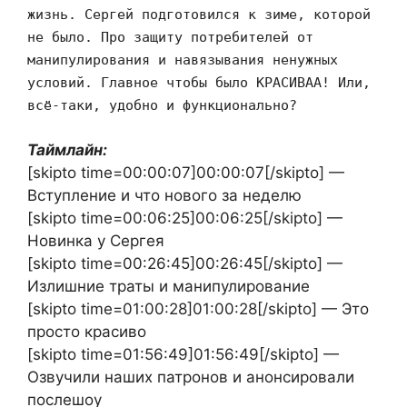
жизнь. Сергей подготовился к зиме, которой
не было. Про защиту потребителей от
манипулирования и навязывания ненужных
условий. Главное чтобы было КРАСИВАА! Или,
всё-таки, удобно и функционально?
Таймлайн:
[skipto time=00:00:07]00:00:07[/skipto] —
Вступление и что нового за неделю
[skipto time=00:06:25]00:06:25[/skipto] —
Новинка у Сергея
[skipto time=00:26:45]00:26:45[/skipto] —
Излишние траты и манипулирование
[skipto time=01:00:28]01:00:28[/skipto] — Это
просто красиво
[skipto time=01:56:49]01:56:49[/skipto] —
Озвучили наших патронов и анонсировали
послешоу