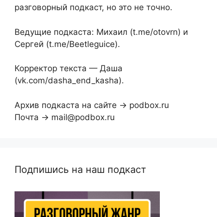
разговорный подкаст, но это не точно.
Ведущие подкаста: Михаил (t.me/otovrn) и
Сергей (t.me/Beetleguice).
Корректор текста — Даша
(vk.com/dasha_end_kasha).
Архив подкаста на сайте → podbox.ru
Почта → mail@podbox.ru
Подпишись на наш подкаст