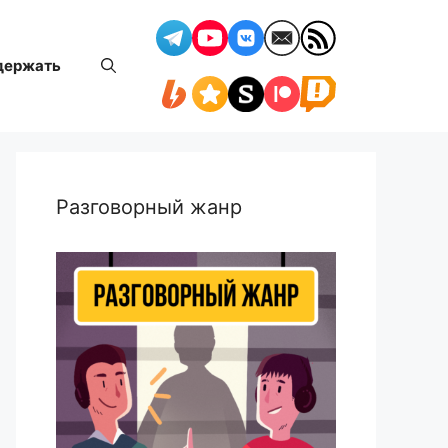
держать
Разговорный жанр