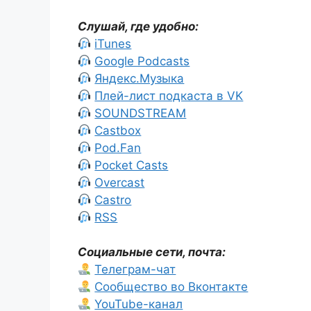
Слушай, где удобно:
iTunes
Google Podcasts
Яндекс.Музыка
Плей-лист подкаста в VK
SOUNDSTREAM
Castbox
Pod.Fan
Pocket Casts
Overcast
Castro
RSS
Социальные сети, почта:
Телеграм-чат
Сообщество во Вконтакте
YouTube-канал