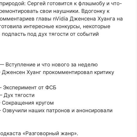
риродой: Сергей готовится к флэшмобу и что-
 ремонтировать свои наушники. Вдогонку к
омментариев главы nVidia Дженсена Хуанга на
отовила интересные конкурсы, некоторые
подпасть под дух тягости от событий
] — Вступление и что нового за неделю
o] — Дженсен Хуанг прокомментировал критику
] — Эксперимент от ФСБ
 — Дух тягости
] — Сокращения кругом
] — Озвучили наших патронов и анонсировали
подкаста «Разговорный жанр».