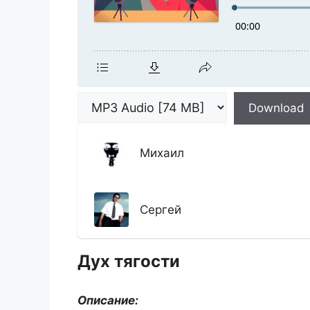
Download
Михаил
Сергей
Дух тягости
Описание: