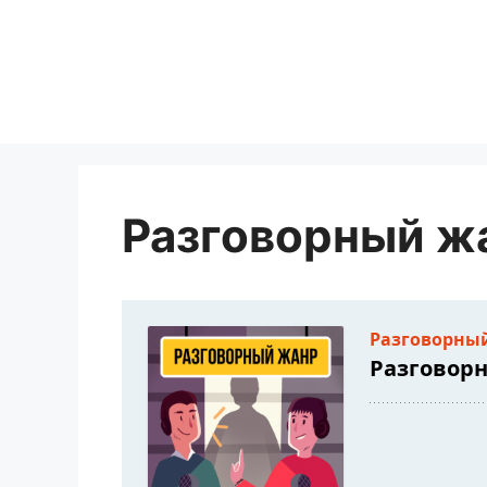
Перейти
к
содержимому
Разговорный ж