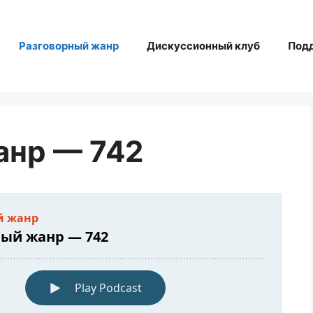
Разговорный жанр
Дискуссионный клуб
Под
анр — 742