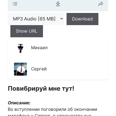
Download
Show URL
Михаил
Сергей
Повибрируй мне тут!
Описание:
Во вступлении поговорили об окончании
марафона у Сергея, о сложностях сна