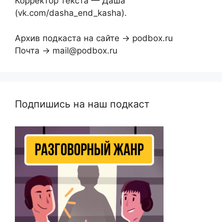
Корректор текста — Даша
(vk.com/dasha_end_kasha).
Архив подкаста на сайте → podbox.ru
Почта → mail@podbox.ru
Подпишись на наш подкаст