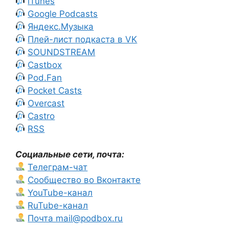
iTunes
Google Podcasts
Яндекс.Музыка
Плей-лист подкаста в VK
SOUNDSTREAM
Castbox
Pod.Fan
Pocket Casts
Overcast
Castro
RSS
Социальные сети, почта:
Телеграм-чат
Сообщество во Вконтакте
YouTube-канал
RuTube-канал
Почта mail@podbox.ru