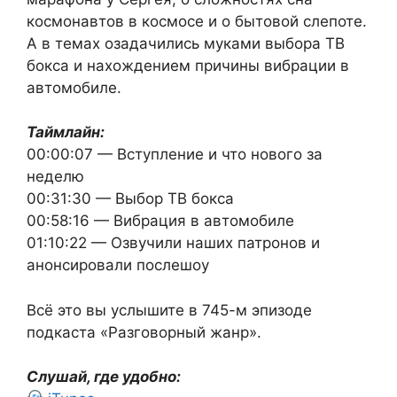
космонавтов в космосе и о бытовой слепоте.
А в темах озадачились муками выбора ТВ
бокса и нахождением причины вибрации в
автомобиле.
Таймлайн:
00:00:07
— Вступление и что нового за
неделю
00:31:30
— Выбор ТВ бокса
00:58:16
— Вибрация в автомобиле
01:10:22
— Озвучили наших патронов и
анонсировали послешоу
Всё это вы услышите в 745-м эпизоде
подкаста «Разговорный жанр».
Слушай, где удобно: