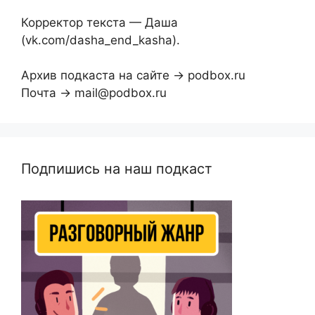
Корректор текста — Даша
(vk.com/dasha_end_kasha).
Архив подкаста на сайте → podbox.ru
Почта → mail@podbox.ru
Подпишись на наш подкаст