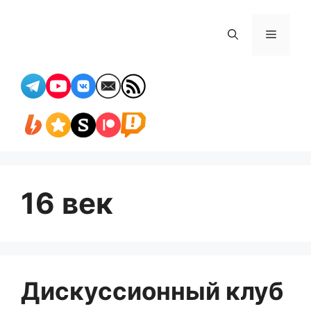
Перейти
к
Меню
содержимому
16 век
Дискуссионный клуб