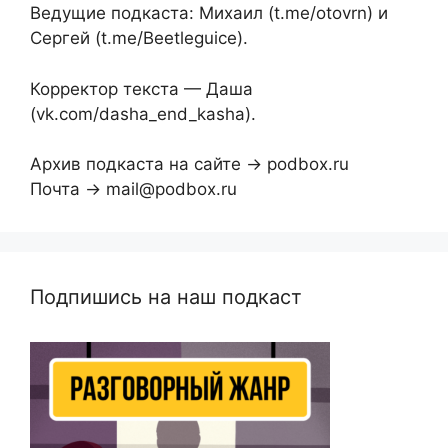
Ведущие подкаста: Михаил (t.me/otovrn) и
Сергей (t.me/Beetleguice).
Корректор текста — Даша
(vk.com/dasha_end_kasha).
Архив подкаста на сайте → podbox.ru
Почта → mail@podbox.ru
Подпишись на наш подкаст