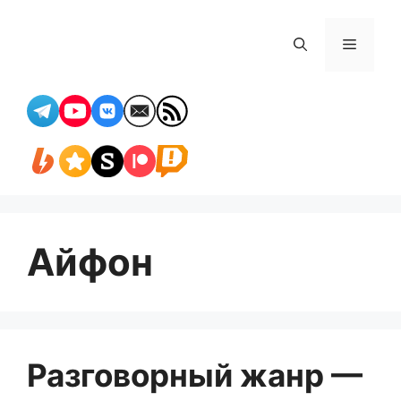
Перейти
к
Меню
содержимому
Айфон
Разговорный жанр —