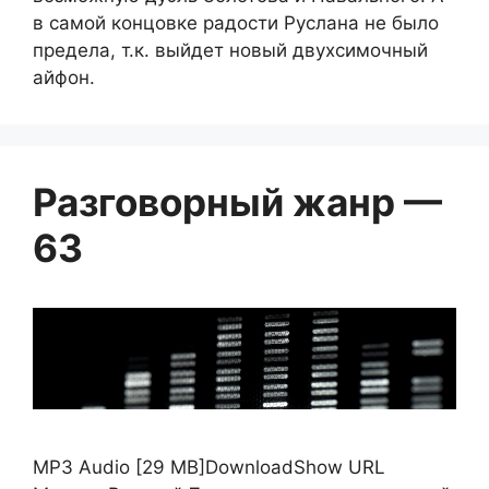
в самой концовке радости Руслана не было
предела, т.к. выйдет новый двухсимочный
айфон.
Разговорный жанр —
63
MP3 Audio [29 MB]DownloadShow URL