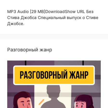
MP3 Audio [29 MB]DownloadShow URL Без
Стива Джобса Специальный выпуск о Стиве
Джобсе.
Разговорный жанр