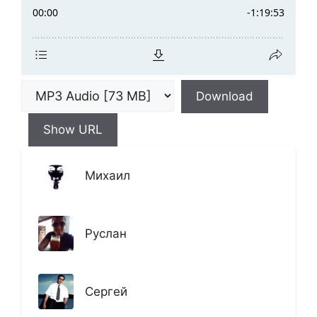
Download
Show URL
Михаил
Руслан
Сергей