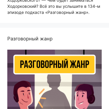
Ходорковского? — Чем будет заниматься
Ходорковский? Всё это вы услышите в 134-м
эпизоде подкаста «Разговорный жанр».
Разговорный жанр