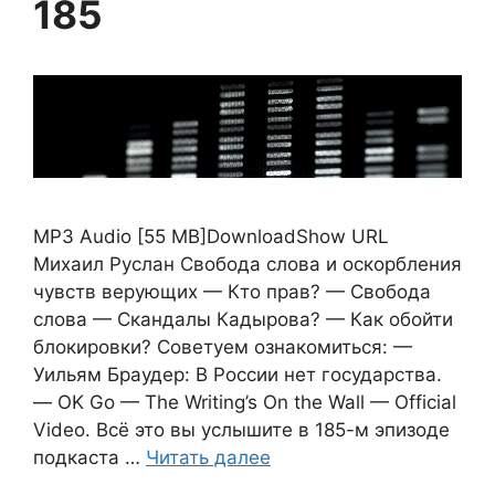
185
MP3 Audio [55 MB]DownloadShow URL
Михаил Руслан Свобода слова и оскорбления
чувств верующих — Кто прав? — Свобода
слова — Скандалы Кадырова? — Как обойти
блокировки? Советуем ознакомиться: —
Уильям Браудер: В России нет государства.
— OK Go — The Writing’s On the Wall — Official
Video. Всё это вы услышите в 185-м эпизоде
подкаста …
Читать далее