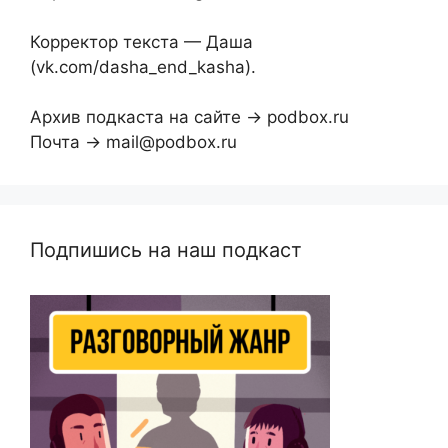
Корректор текста — Даша
(vk.com/dasha_end_kasha).
Архив подкаста на сайте → podbox.ru
Почта → mail@podbox.ru
Подпишись на наш подкаст