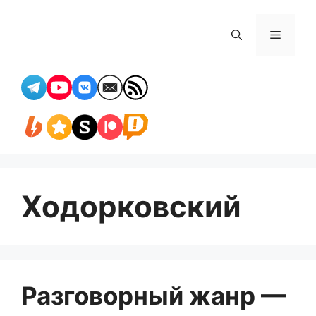
Перейти
к
Меню
содержимому
Ходорковский
Разговорный жанр —