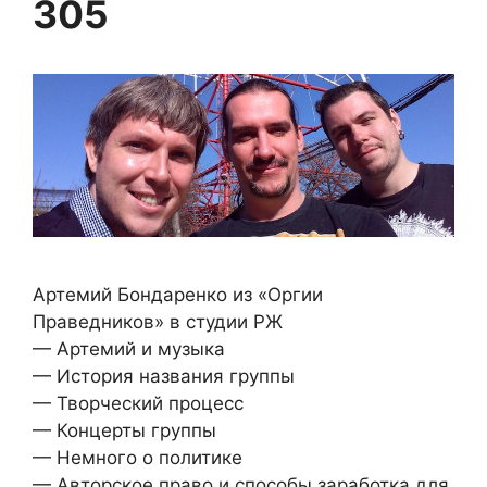
305
Артемий Бондаренко из «Оргии
Праведников» в студии РЖ
— Артемий и музыка
— История названия группы
— Творческий процесс
— Концерты группы
— Немного о политике
— Авторское право и способы заработка для