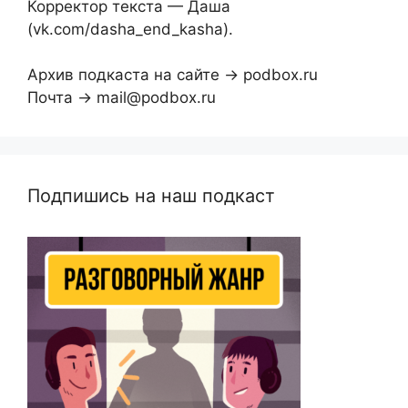
Корректор текста — Даша
(vk.com/dasha_end_kasha).
Архив подкаста на сайте → podbox.ru
Почта → mail@podbox.ru
Подпишись на наш подкаст