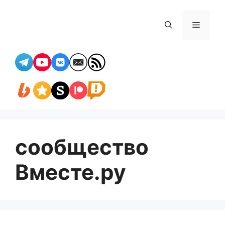
Перейти
к
Меню
содержимому
сообщество
Вместе.ру