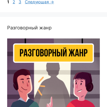
Страница
Страница
Страница
1
2
3
Следующая
→
Разговорный жанр