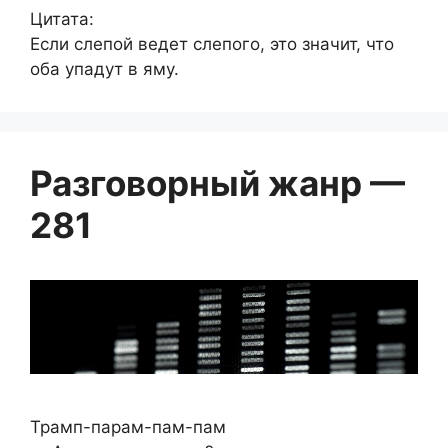
Цитата:
Если слепой ведет слепого, это значит, что
оба упадут в яму.
Разговорный жанр —
281
Трамп-парам-пам-пам