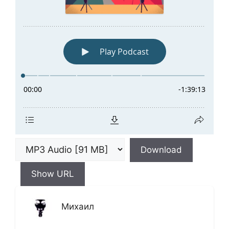
Download
Show URL
Михаил