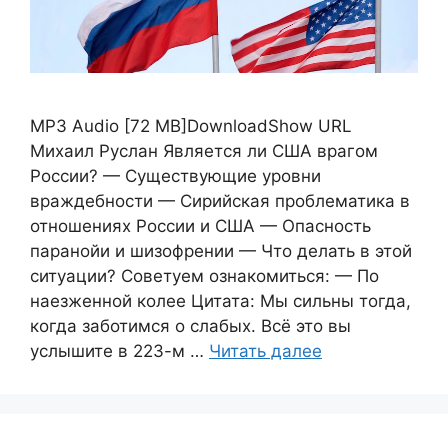
MP3 Audio [72 MB]DownloadShow URL
Михаил Руслан Является ли США врагом
России? — Существующие уровни
враждебности — Сирийская проблематика в
отношениях России и США — Опасность
паранойи и шизофрении — Что делать в этой
ситуации? Советуем ознакомиться: — По
наезженной колее Цитата: Мы сильны тогда,
когда заботимся о слабых. Всё это вы
услышите в 223-м …
Читать далее