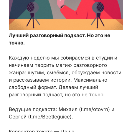
Лучший разговорный подкаст. Но это не
точно.
Каждую неделю мы собираемся в студии и
начинаем творить магию разговорного
жанра: шутим, смеёмся, обсуждаем новости
и рассказываем истории. Максимально
свободный формат. Делаем лучший
разговорный подкаст, но это не точно.
Ведущие подкаста: Михаил (t.me/otovrn) и
Сергей (t.me/Beetleguice).
Корректор текста — Даша