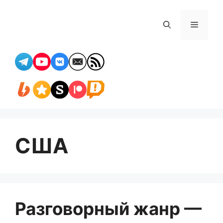
Перейти
к
Меню
содержимому
США
Разговорный жанр —