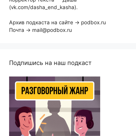
(vk.com/dasha_end_kasha).
Архив подкаста на сайте → podbox.ru
Почта → mail@podbox.ru
Подпишись на наш подкаст