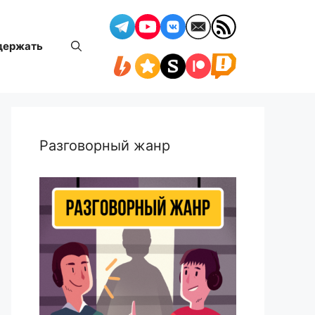
держать
Разговорный жанр