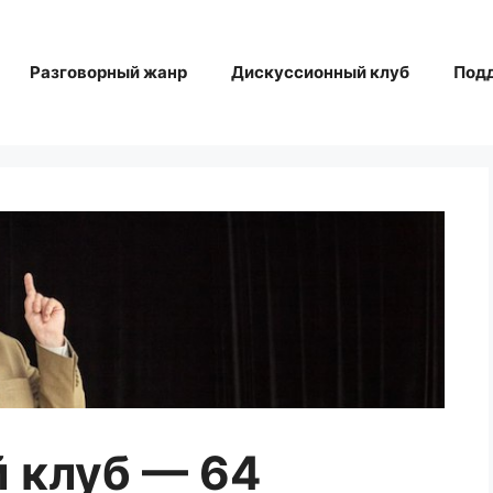
Разговорный жанр
Дискуссионный клуб
Под
 клуб — 64