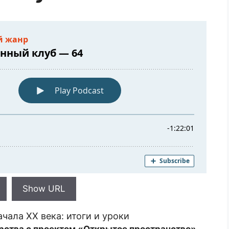
Show URL
чала XX века: итоги и уроки
рства с проектом «Открытое пространство».