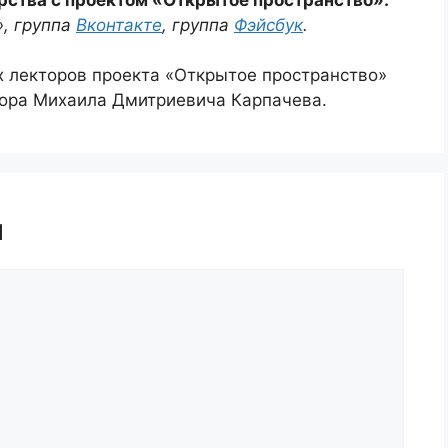
», группа
Вконтакте
, группа
Фэйсбук
.
х лекторов проекта «Открытое пространство»
сора Михаила Дмитриевича Карпачева.
й