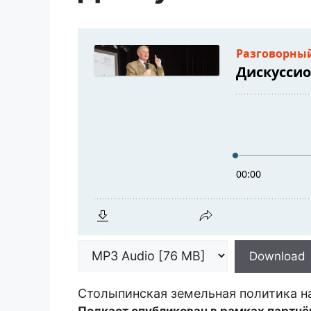
Download
Столыпинская земельная политика на
Подкаст опубликован в рамках партнё