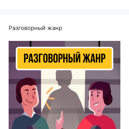
Разговорный жанр