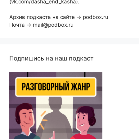
(vk.com/dasha_end_kasha).
Архив подкаста на сайте → podbox.ru
Почта → mail@podbox.ru
Подпишись на наш подкаст