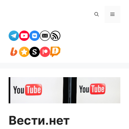
Перейти
к
Меню
содержимому
Вести.нет