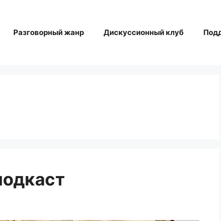
Разговорный жанр
Дискуссионный клуб
Под
подкаст