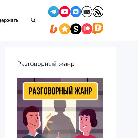
держать
Разговорный жанр