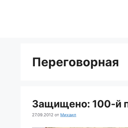
Перейти
к
содержимому
Переговорная
Защищено: 100-й 
27.09.2012
от
Михаил