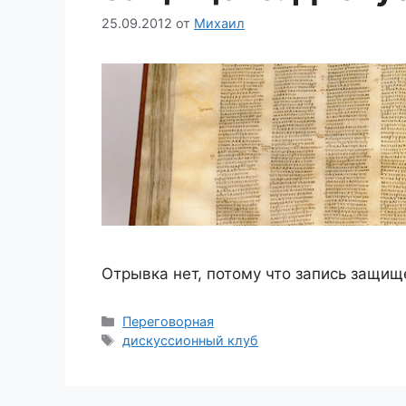
25.09.2012
от
Михаил
Отрывка нет, потому что запись защищ
Рубрики
Переговорная
Метки
дискуссионный клуб