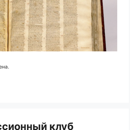
ена.
ссионный клуб