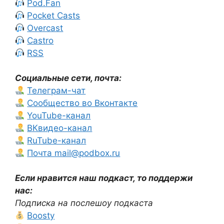
Pod.Fan
Pocket Casts
Overcast
Castro
RSS
Социальные сети, почта:
Телеграм-чат
Сообщество во Вконтакте
YouTube-канал
ВКвидео-канал
RuTube-канал
Почта mail@podbox.ru
Если нравится наш подкаст, то поддержи
нас:
Подписка на послешоу подкаста
Boosty