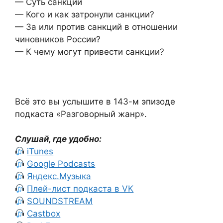
— Суть санкций
— Кого и как затронули санкции?
— За или против санкций в отношении
чиновников России?
— К чему могут привести санкции?
Всё это вы услышите в 143-м эпизоде
подкаста «Разговорный жанр».
Слушай, где удобно:
iTunes
Google Podcasts
Яндекс.Музыка
Плей-лист подкаста в VK
SOUNDSTREAM
Castbox