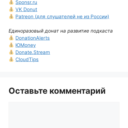
Sponsr.ru
VK Donut
Patreon (для слушателей не из России)
Единоразовый донат на развитие подкаста
DonationAlerts
ЮMoney
Donate.Stream
CloudTips
Оставьте комментарий
Комментарий