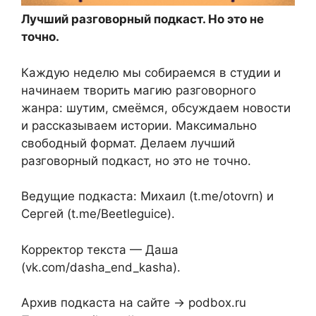
Лучший разговорный подкаст. Но это не
точно.
Каждую неделю мы собираемся в студии и
начинаем творить магию разговорного
жанра: шутим, смеёмся, обсуждаем новости
и рассказываем истории. Максимально
свободный формат. Делаем лучший
разговорный подкаст, но это не точно.
Ведущие подкаста: Михаил (t.me/otovrn) и
Сергей (t.me/Beetleguice).
Корректор текста — Даша
(vk.com/dasha_end_kasha).
Архив подкаста на сайте → podbox.ru