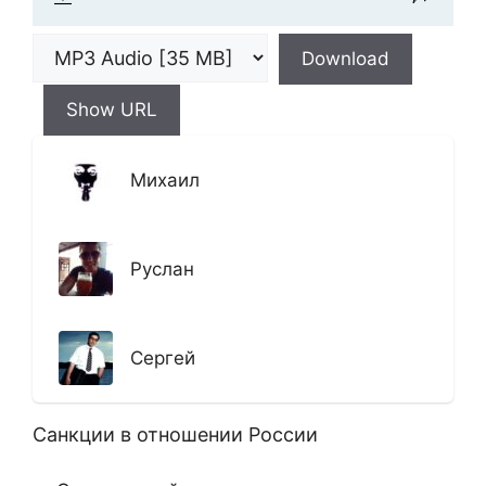
Download
Show URL
Михаил
Руслан
Сергей
Санкции в отношении России